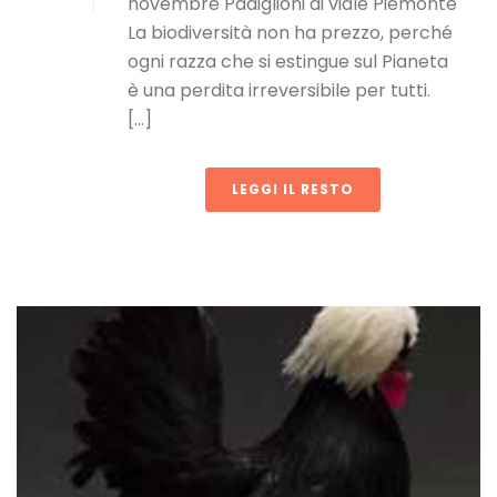
novembre Padiglioni di viale Piemonte
La biodiversità non ha prezzo, perché
ogni razza che si estingue sul Pianeta
è una perdita irreversibile per tutti.
[...]
LEGGI IL RESTO