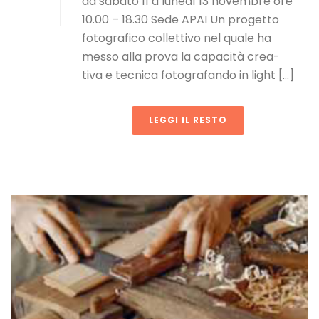
da sabato 11 a lunedì 13 novembre ore
10.00 – 18.30 Sede APAI Un progetto
fotografico collettivo nel quale ha
messo alla prova la capacità crea-
tiva e tecnica fotografando in light [...]
LEGGI IL RESTO