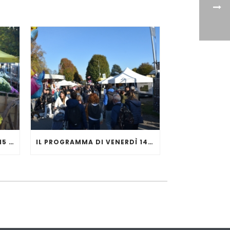
IL PROGRAMMA DI SABATO 15 NOVEMBRE
IL PROGRAMMA DI VENERDÌ 14 NOVEMBRE