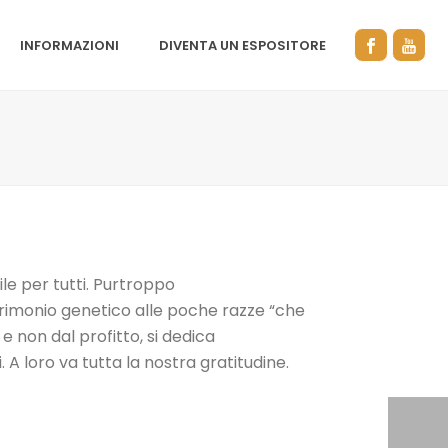
INFORMAZIONI
DIVENTA UN ESPOSITORE
ile per tutti. Purtroppo
atrimonio genetico alle poche razze “che
 e non dal profitto, si dedica
A loro va tutta la nostra gratitudine.