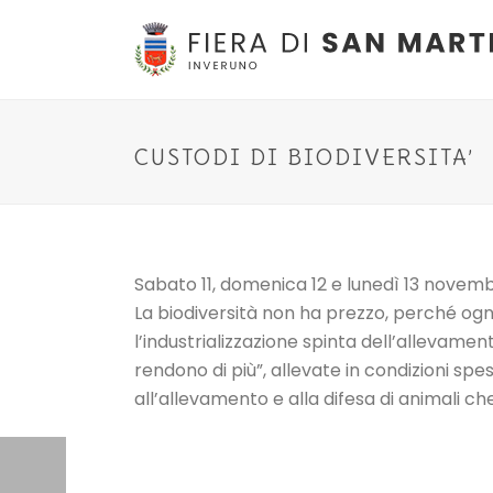
CUSTODI DI BIODIVERSITA’
Sabato 11, domenica 12 e lunedì 13 novemb
La biodiversità non ha prezzo, perché ogni
l’industrializzazione spinta dell’allevame
rendono di più”, allevate in condizioni spes
all’allevamento e alla difesa di animali c