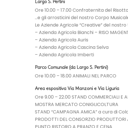
Largo S. Pertini
Ore 10.00 – 17.00 Confraternita del Risott
…e gli arrosticini del nostro Corpo Musical
Le Aziende Agricole “Creative” del nostro t
– Azienda Agricola Bianchi – RISO MAGEN
– Azienda Agricola Auris
– Azienda Agricola Cascina Selva
– Azienda Agricola Imberti
Parco Comunale (da Largo S. Pertini)
Ore 10.00 – 18.00 ANIMALI NEL PARCO
Area espositiva Via Manzoni e Via Liguria
Ore 9.00 – 22.00 STAND COMMERCIALI E A
MOSTRA MERCATO CONIGLICOLTURA
STAND “CAMPAGNA AMICA” a cura di Coldi
PRODOTTI DEL CONSORZIO PRODUTTORI A
PUNTO RISTORO A PRANZO E CENA