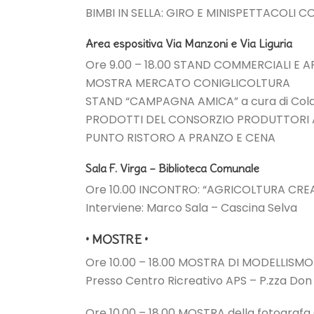
BIMBI IN SELLA: GIRO E MINISPETTACOLI C
Area espositiva Via Manzoni e Via Liguria
Ore 9.00 – 18.00 STAND COMMERCIALI E A
MOSTRA MERCATO CONIGLICOLTURA
STAND “CAMPAGNA AMICA” a cura di Coldi
PRODOTTI DEL CONSORZIO PRODUTTORI A
PUNTO RISTORO A PRANZO E CENA
Sala F. Virga – Biblioteca Comunale
Ore 10.00 INCONTRO: “AGRICOLTURA CREATI
Interviene: Marco Sala – Cascina Selva
• MOSTRE •
Ore 10.00 – 18.00 MOSTRA DI MODELLISM
Presso Centro Ricreativo APS – P.zza Don 
Ore 10.00 – 18.00 MOSTRA della fotografa