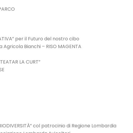
 PARCO
VA” per il Futuro del nostro cibo
a Agricola Bianchi – RISO MAGENTA
 TEATAR LA CURT”
SE
BIODIVERSITÀ” col patrocinio di Regione Lombardia