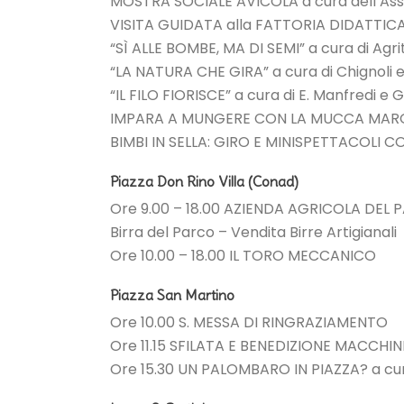
MOSTRA SOCIALE AVICOLA a cura dell’Ass
VISITA GUIDATA alla FATTORIA DIDATTI
“SÌ ALLE BOMBE, MA DI SEMI” a cura di Ag
“LA NATURA CHE GIRA” a cura di Chignoli 
“IL FILO FIORISCE” a cura di E. Manfredi e G.
IMPARA A MUNGERE CON LA MUCCA MAR
BIMBI IN SELLA: GIRO E MINISPETTACOLI C
Piazza Don Rino Villa (Conad)
Ore 9.00 – 18.00 AZIENDA AGRICOLA DEL
Birra del Parco – Vendita Birre Artigianali
Ore 10.00 – 18.00 IL TORO MECCANICO
Piazza San Martino
Ore 10.00 S. MESSA DI RINGRAZIAMENTO
Ore 11.15 SFILATA E BENEDIZIONE MACCHI
Ore 15.30 UN PALOMBARO IN PIAZZA? a cura