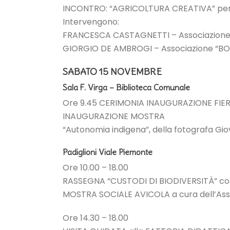
INCONTRO: “AGRICOLTURA CREATIVA” per il
Intervengono:
FRANCESCA CASTAGNETTI – Associazione LE
GIORGIO DE AMBROGI – Associazione “BOS
SABATO 15 NOVEMBRE
Sala F. Virga – Biblioteca Comunale
Ore 9.45 CERIMONIA INAUGURAZIONE FIE
INAUGURAZIONE MOSTRA
“Autonomia indigena”, della fotografa G
Padiglioni Viale Piemonte
Ore 10.00 – 18.00
RASSEGNA “CUSTODI DI BIODIVERSITÀ” col
MOSTRA SOCIALE AVICOLA a cura dell’Ass
Ore 14.30 – 18.00