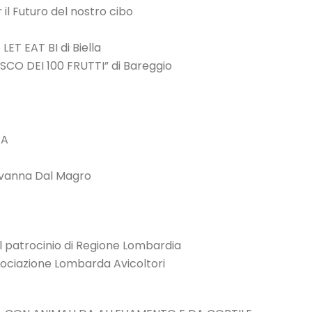
 Futuro del nostro cibo
T EAT BI di Biella
CO DEI 100 FRUTTI” di Bareggio
RA
iovanna Dal Magro
 patrocinio di Regione Lombardia
ociazione Lombarda Avicoltori