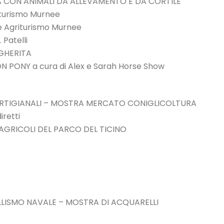
CA CON ANIMALI DA ALLEVAMENTO E DA CORTILE
riturismo Murnee
 e Agriturismo Murnee
 Patelli
GHERITA
ON PONY a cura di Alex e Sarah Horse Show
 ARTIGIANALI – MOSTRA MERCATO CONIGLICOLTURA
retti
GRICOLI DEL PARCO DEL TICINO
LLISMO NAVALE – MOSTRA DI ACQUARELLI