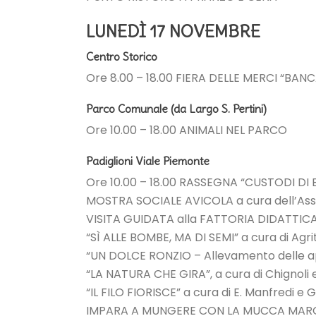
LUNEDÌ 17 NOVEMBRE
Centro Storico
Ore 8.00 – 18.00 FIERA DELLE MERCI “BANC
Parco Comunale (da Largo S. Pertini)
Ore 10.00 – 18.00 ANIMALI NEL PARCO
Padiglioni Viale Piemonte
Ore 10.00 – 18.00 RASSEGNA “CUSTODI DI 
MOSTRA SOCIALE AVICOLA a cura dell’Ass
VISITA GUIDATA alla FATTORIA DIDATTI
“SÌ ALLE BOMBE, MA DI SEMI” a cura di Ag
“UN DOLCE RONZIO – Allevamento delle ap
“LA NATURA CHE GIRA”, a cura di Chignoli
“IL FILO FIORISCE” a cura di E. Manfredi e G.
IMPARA A MUNGERE CON LA MUCCA MAR