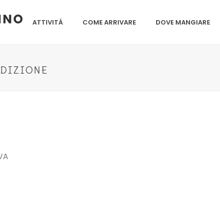
ATTIVITÀ
COME ARRIVARE
DOVE MANGIARE
EDIZIONE
VA