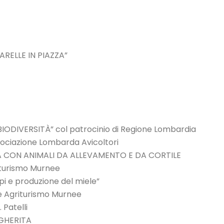
ARELLE IN PIAZZA”
BIODIVERSITÀ” col patrocinio di Regione Lombardia
ociazione Lombarda Avicoltori
CA CON ANIMALI DA ALLEVAMENTO E DA CORTILE
riturismo Murnee
i e produzione del miele”
 e Agriturismo Murnee
 Patelli
GHERITA