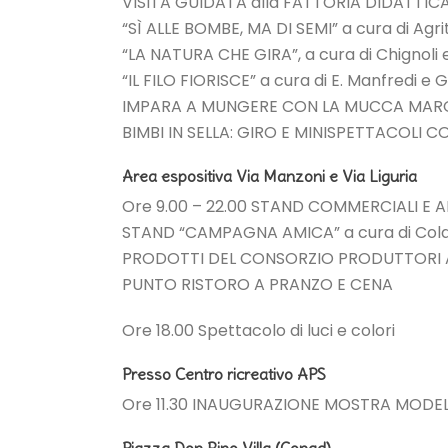
VISITA GUIDATA alla FATTORIA DIDATTI
“SÌ ALLE BOMBE, MA DI SEMI” a cura di Ag
“LA NATURA CHE GIRA”, a cura di Chignoli
“IL FILO FIORISCE” a cura di E. Manfredi e G.
IMPARA A MUNGERE CON LA MUCCA MAR
BIMBI IN SELLA: GIRO E MINISPETTACOLI C
Area espositiva Via Manzoni e Via Liguria
Ore 9.00 – 22.00 STAND COMMERCIALI E
STAND “CAMPAGNA AMICA” a cura di Coldi
PRODOTTI DEL CONSORZIO PRODUTTORI A
PUNTO RISTORO A PRANZO E CENA
Ore 18.00 Spettacolo di luci e colori
Presso Centro ricreativo APS
Ore 11.30 INAUGURAZIONE MOSTRA MODE